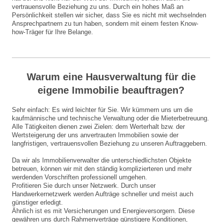
vertrauensvolle Beziehung zu uns. Durch ein hohes Maß an
Persönlichkeit stellen wir sicher, dass Sie es nicht mit wechselnden
Ansprechpartnern zu tun haben, sondern mit einem festen Know-
how-Träger für Ihre Belange.
Warum eine Hausverwaltung für die
eigene Immobilie beauftragen?
Sehr einfach: Es wird leichter für Sie. Wir kümmern uns um die
kaufmännische und technische Verwaltung oder die Mieterbetreuung.
Alle Tätigkeiten dienen zwei Zielen: dem Werterhalt bzw. der
Wertsteigerung der uns anvertrauten Immobilien sowie der
langfristigen, vertrauensvollen Beziehung zu unseren Auftraggebern.
Da wir als Immobilienverwalter die unterschiedlichsten Objekte
betreuen, können wir mit den ständig komplizierteren und mehr
werdenden Vorschriften professionell umgehen.
Profitieren Sie durch unser Netzwerk. Durch unser
Handwerkernetzwerk werden Aufträge schneller und meist auch
günstiger erledigt.
Ähnlich ist es mit Versicherungen und Energieversorgern. Diese
gewähren uns durch Rahmenverträge günstigere Konditionen,