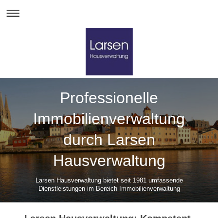
Professionelle
Immobilienverwaltung
durch Larsen
Hausverwaltung
Larsen Hausverwaltung bietet seit 1981 umfassende
Dienstleistungen im Bereich Immobilienverwaltung